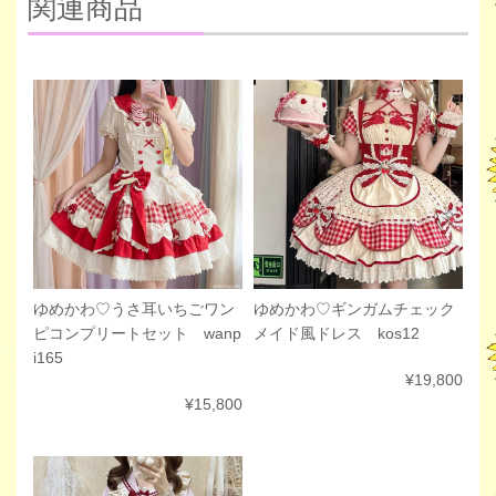
関連商品
ゆめかわ♡ギンガムチェック
ゆめかわ♡うさ耳いちごワン
メイド風ドレス kos12
ピコンプリートセット wanp
i165
¥19,800
¥15,800