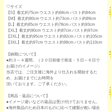
♡サイズ
【S】着丈約75cm ウエスト約68cm バスト約84cm
【M】着丈約80cm ウエスト約73cm バスト約89cm
【L】着丈約85cm ウエスト約78cm バスト約93cm
【XL】着丈約90cm ウエスト約87cm バスト約97cm
【2XL】着丈約95cm ウエスト約92cm バスト約105cm
【3XL】着丈約97cm ウエスト約98cm バスト約110cm
【納期について】
●約３～４週間。（２０日前後で発送・５日～６日で
お届けのイメージ）
当店では、ご注文後に海外より仕入れを開始するた
め、お届けまでにお時間を
頂いております。ご了承ください。
【商品・返品について】
●イメージ違いなどの返品は受け付けておりません。
●海外製品のため日本のものに比べて縫製が粗い場合