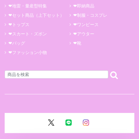
❤地雷・量産型特集
❤即納商品
❤セット商品（上下セット）
❤制服・コスプレ
❤トップス
❤ワンピース
❤スカート・ズボン
❤アウター
❤バッグ
❤靴
❤ファッション小物