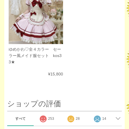
ゆめかわ♡全４カラー セー
ラー風メイド服セット kos3
3★
¥15,800
ショップの評価
すべて
253
28
14