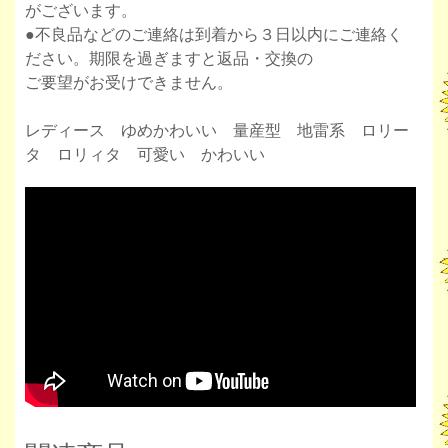
がございます。
●不良品などのご連絡は到着から３日以内にご連絡く
ださい。期限を過ぎますと返品・交換の
ご要望がお受けできません。
レディース ゆめかわいい 量産型 地雷系 ロリー
タ ロリィタ 可愛い かわいい