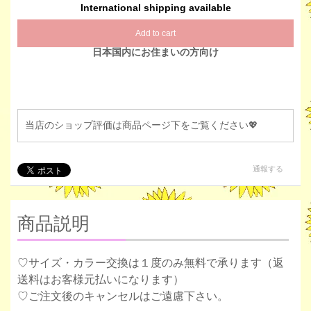
International shipping available
Add to cart
日本国内にお住まいの方向け
当店のショップ評価は商品ページ下をご覧ください💖
通報する
商品説明
♡サイズ・カラー交換は１度のみ無料で承ります（返
送料はお客様元払いになります）
♡ご注文後のキャンセルはご遠慮下さい。