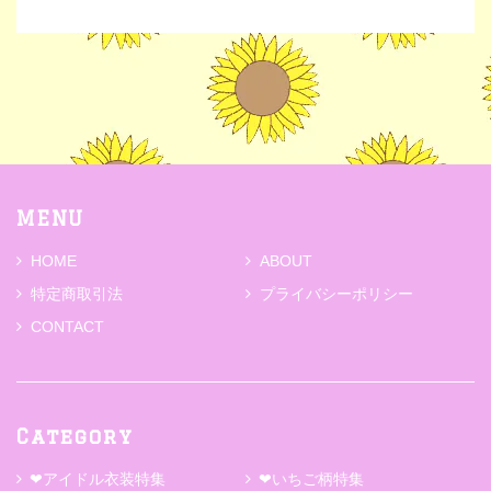
MENU
HOME
ABOUT
特定商取引法
プライバシーポリシー
CONTACT
Category
❤アイドル衣装特集
❤いちご柄特集