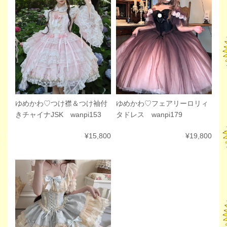
ゆめかわ♡フェアリーロリィ
ゆめかわ♡つけ襟＆つけ袖付
タドレス wanpi179
きチャイナJSK wanpi153
¥19,800
¥15,800