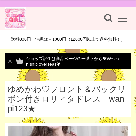
送料800円・沖縄は＋1000円（12000円以上で送料無料！）
ショップ評価は商品ページの一番下から💖We ca
n ship overseas💖
ゆめかわ♡フロント＆バックリ
ボン付きロリィタドレス wan
pi123★