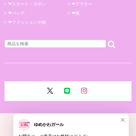
❤スカート・ズボン
❤アウター
❤バッグ
❤靴
❤ファッション小物