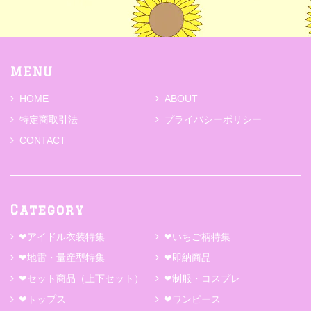
MENU
HOME
ABOUT
特定商取引法
プライバシーポリシー
CONTACT
Category
❤アイドル衣装特集
❤いちご柄特集
❤地雷・量産型特集
❤即納商品
❤セット商品（上下セット）
❤制服・コスプレ
❤トップス
❤ワンピース