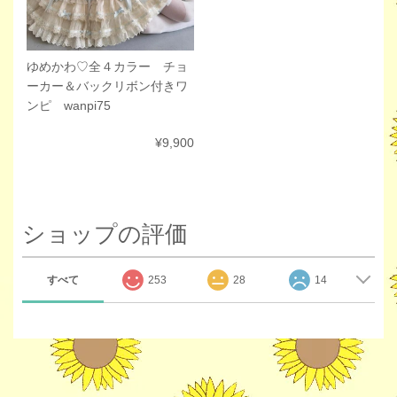
ゆめかわ♡全４カラー チョ
ーカー＆バックリボン付きワ
ンピ wanpi75
¥9,900
ショップの評価
すべて
253
28
14