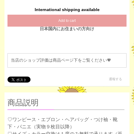
International shipping available
Add to cart
日本国内にお住まいの方向け
当店のショップ評価は商品ページ下をご覧ください💖
通報する
商品説明
♡ワンピース・エプロン・ヘアバッグ・つけ袖・靴
下・パニエ（実物９枚目以降）
♡サイズ・カラー交換は１度のみ無料で承ります（返