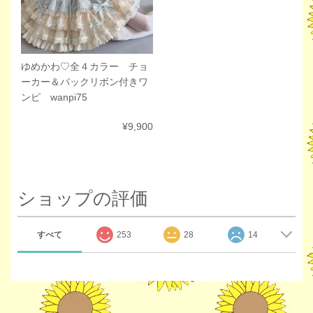
ゆめかわ♡全４カラー チョ
ーカー＆バックリボン付きワ
ンピ wanpi75
¥9,900
ショップの評価
すべて
253
28
14