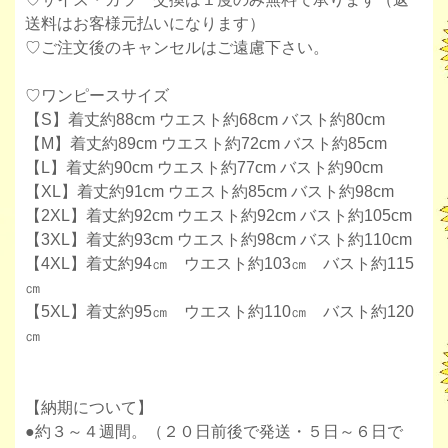
送料はお客様元払いになります）
♡ご注文後のキャンセルはご遠慮下さい。
♡ワンピースサイズ
【S】着丈約88cm ウエスト約68cm バスト約80cm
【M】着丈約89cm ウエスト約72cm バスト約85cm
【L】着丈約90cm ウエスト約77cm バスト約90cm
【XL】着丈約91cm ウエスト約85cm バスト約98cm
【2XL】着丈約92cm ウエスト約92cm バスト約105cm
【3XL】着丈約93cm ウエスト約98cm バスト約110cm
【4XL】着丈約94㎝ ウエスト約103㎝ バスト約115
㎝
【5XL】着丈約95㎝ ウエスト約110㎝ バスト約120
㎝
【納期について】
●約３～４週間。（２０日前後で発送・５日～６日で