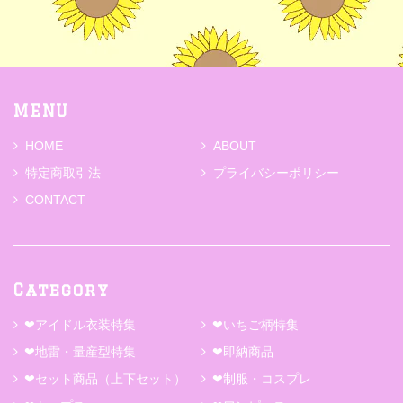
MENU
HOME
ABOUT
特定商取引法
プライバシーポリシー
CONTACT
Category
❤アイドル衣装特集
❤いちご柄特集
❤地雷・量産型特集
❤即納商品
❤セット商品（上下セット）
❤制服・コスプレ