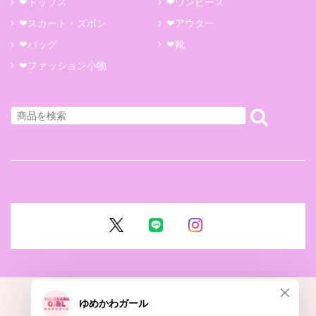
❤トップス
❤ワンピース
❤スカート・ズボン
❤アウター
❤バッグ
❤靴
❤ファッション小物