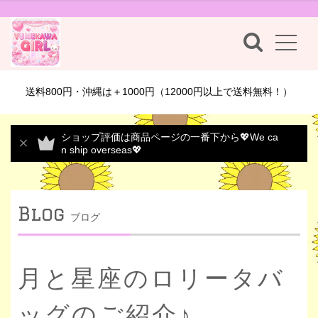
送料800円・沖縄は＋1000円（12000円以上で送料無料！）
ショップ評価は商品ページの一番下から💖We ca
n ship overseas💖
Blog
ブログ
月と星座のロリータバ
ッグのご紹介♪