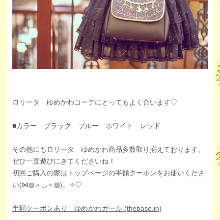
ロリータ ゆめかわコーデにとってもよく合います♡
■カラー ブラック ブルー ホワイト レッド
その他にもロリータ ゆめかわ商品多数取り揃えております。
ぜひ一度遊びにきてくださいね！
初回ご購入の際はトップページの半額クーポンをお使いくださ
い(⋈◍＞◡＜◍)。✧♡
半額クーポンあり ゆめかわガール (thebase.in)