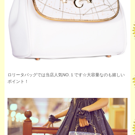
ロリータバッグでは当店人気NO.１です☆大容量なのも嬉しい
ポイント！