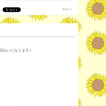
通報する
元払いになります）