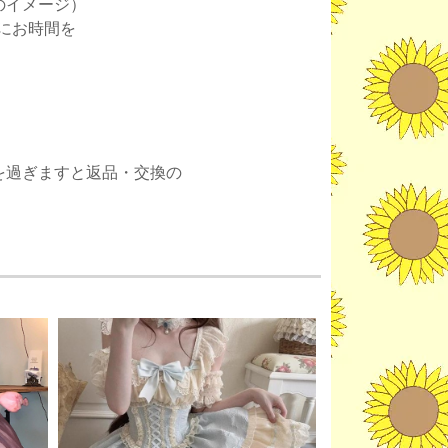
のイメージ）
にお時間を
。
を過ぎますと返品・交換の