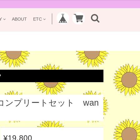
Y
ABOUT
ETC

コンプリートセット wan
¥19,800