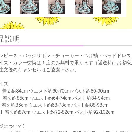
品説明
ンピース・バックリボン・チョーカー・つけ袖・ヘッドドレス
イズ・カラー交換は１度のみ無料で承ります（返送料はお客様
注文後のキャンセルはご遠慮下さい。
イズ
着丈約84cm ウエスト約60-70cm バスト約80-90cm
着丈約85cm ウエスト約64-74cm バスト約84-94cm
着丈約86cm ウエスト約68-78cm バスト約88-98cm
】着丈約87cm ウエスト約72-82cm バスト約92-102cm
期について】