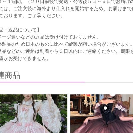
３～４週間。（２０日前後で発送・発送後５日～６日でお届け
では、ご注文後に海外より仕入れを開始するため、お届けまで
ております。ご了承ください。
品・返品について】
メージ違いなどの返品は受け付けておりません。
外製品のため日本のものに比べて縫製が粗い場合がございます
良品などのご連絡は到着から３日以内にご連絡ください。期限
望がお受けできません。
連商品