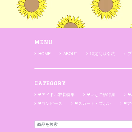
MENU
HOME
ABOUT
特定商取引法
プ
Category
❤アイドル衣装特集
❤いちご柄特集
❤
❤ワンピース
❤スカート・ズボン
❤ア