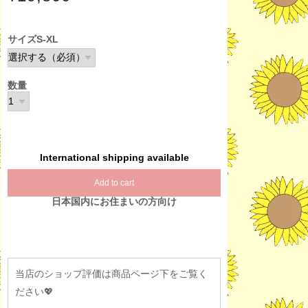
サイズS-XL
数量
International shipping available
Add to cart
日本国内にお住まいの方向け
当店のショップ評価は商品ページ下をご覧く
ださい💖