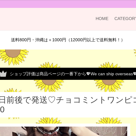
HOME
CATEGOR
送料800円・沖縄は＋1000円（12000円以上で送料無料！）
ショップ評価は商品ページの一番下から💖We can ship overseas
5日前後で発送♡チョコミントワンピ
90