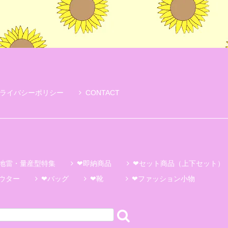
ライバシーポリシー
CONTACT
地雷・量産型特集
❤即納商品
❤セット商品（上下セット）
ウター
❤バッグ
❤靴
❤ファッション小物