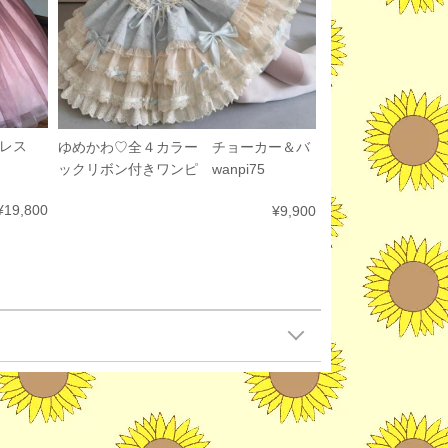
ドレス
ゆめかわ♡全４カラー チョーカー＆バ
ックリボン付きワンピ wanpi75
¥19,800
¥9,900